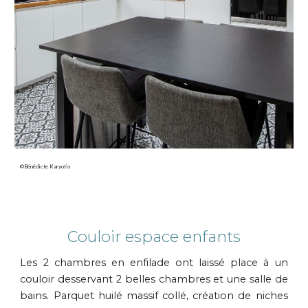
©Bénédicte Karyotis
Couloir espace enfants
Les 2 chambres en enfilade ont laissé place à un
couloir desservant 2 belles chambres et une salle de
bains. Parquet huilé massif collé, création de niches