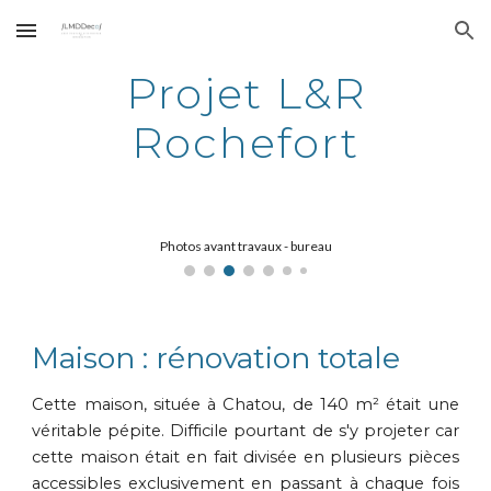
Skip to main content
Skip to navigation
Projet L&R
Rochefort
Photos avant travaux - Kitchenette
Maison : rénovation totale
Cette maison, située à Chatou, de 140 m² était une
véritable pépite. Difficile pourtant de s'y projeter car
cette maison était en fait divisée en plusieurs pièces
accessibles exclusivement en passant à chaque fois